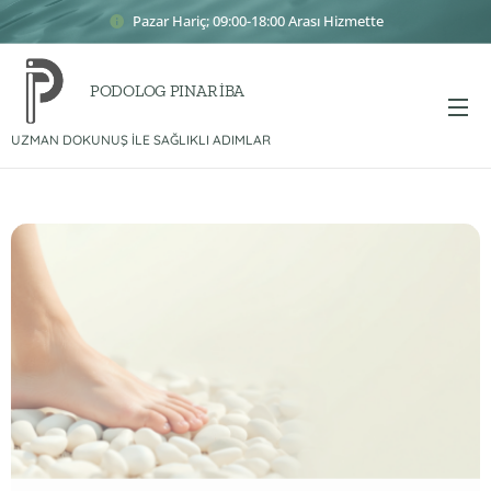
Pazar Hariç; 09:00-18:00 Arası Hizmette
PODOLOG PINAR İBA
UZMAN DOKUNUŞ İLE SAĞLIKLI ADIMLAR